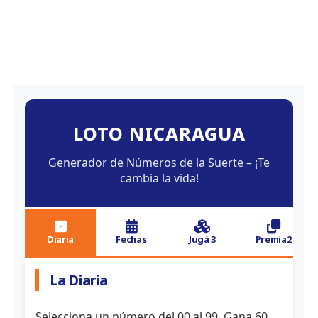
LOTO NICARAGUA
Generador de Números de la Suerte – ¡Te
cambia la vida!
Diaria
Fechas
Jugá 3
Premia2
La Diaria
Selecciona un número del 00 al 99. Gana 60